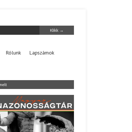
Rólunk
Lapszámok
melt