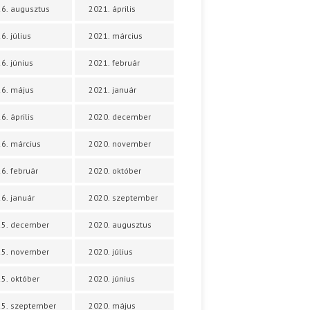
6. augusztus
2021. április
6. július
2021. március
6. június
2021. február
6. május
2021. január
6. április
2020. december
6. március
2020. november
6. február
2020. október
6. január
2020. szeptember
25. december
2020. augusztus
25. november
2020. július
5. október
2020. június
5. szeptember
2020. május