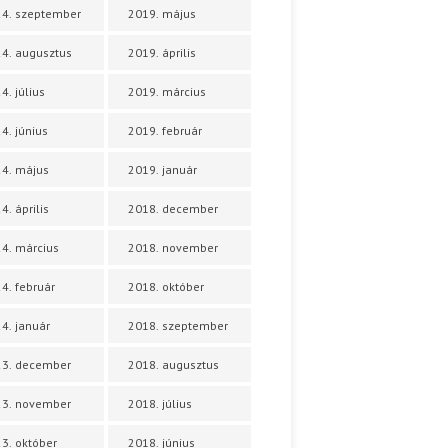
4. szeptember
2019. május
4. augusztus
2019. április
4. július
2019. március
4. június
2019. február
4. május
2019. január
4. április
2018. december
4. március
2018. november
4. február
2018. október
4. január
2018. szeptember
23. december
2018. augusztus
23. november
2018. július
3. október
2018. június