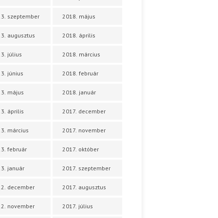
3. szeptember
2018. május
3. augusztus
2018. április
3. július
2018. március
3. június
2018. február
3. május
2018. január
3. április
2017. december
3. március
2017. november
3. február
2017. október
3. január
2017. szeptember
22. december
2017. augusztus
22. november
2017. július