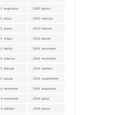
5. augusztus
2020. április
5. július
2020. március
5. június
2020. február
5. május
2020. január
5. április
2019. december
5. március
2019. november
5. február
2019. október
5. január
2019. szeptember
24. december
2019. augusztus
24. november
2019. július
4. október
2019. június