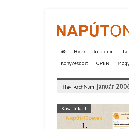
Hírek
Irodalom
Tár
Könyvesbolt
OPEN
Magy
január 200
Havi Archívum:
Káva Téka +