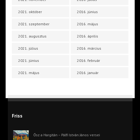
2021. október
2016. június
2021. szeptember
2016. május
2021. augusztus
2016. április
2021. július
2016. március
2021. június
2016. február
2021. május
2016. január
Friss
Ősz a Hargitán – Pálfi István János versei