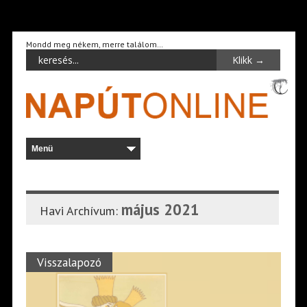
Mondd meg nékem, merre találom…
május 2021
Havi Archívum:
Visszalapozó