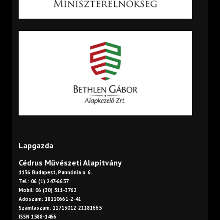
Lapgazda
Cédrus Művészeti Alapítvány
1136 Budapest, Pannónia u. 6.
Tel.: 06 (1) 247-6657
Mobil: 06 (30) 511-3762
Adószám: 18110661-2-41
Számlaszám: 11713012-21181665
ISSN 1588-1466