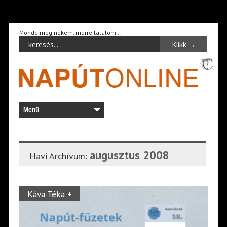
Mondd meg nékem, merre találom…
augusztus 2008
Havi Archívum:
Káva Téka +