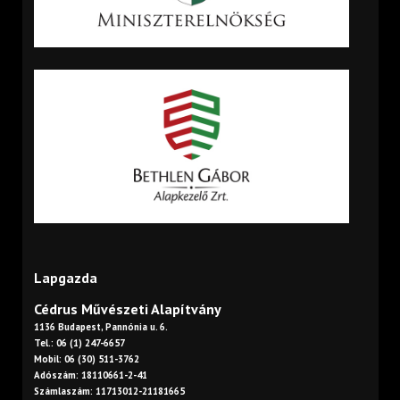
Lapgazda
Cédrus Művészeti Alapítvány
1136 Budapest, Pannónia u. 6.
Tel.: 06 (1) 247-6657
Mobil: 06 (30) 511-3762
Adószám: 18110661-2-41
Számlaszám: 11713012-21181665