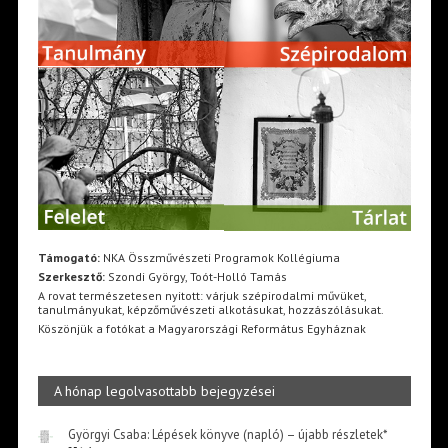
Támogató:
NKA Összművészeti Programok Kollégiuma
Szerkesztő:
Szondi György, Toót-Holló Tamás
A rovat természetesen nyitott: várjuk szépirodalmi művüket,
tanulmányukat, képzőművészeti alkotásukat, hozzászólásukat.
Köszönjük a fotókat a Magyarországi Református Egyháznak
A hónap legolvasottabb bejegyzései
Györgyi Csaba: Lépések könyve (napló) – újabb részletek*