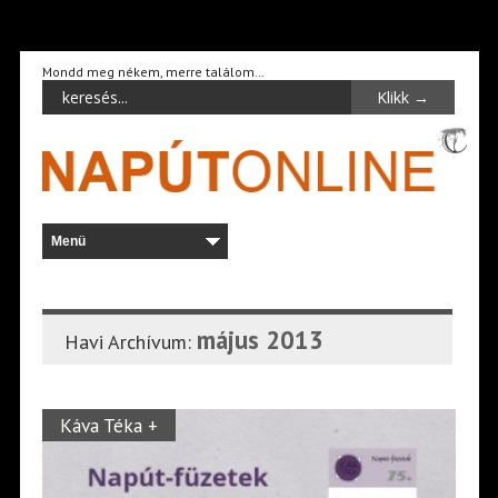
Mondd meg nékem, merre találom…
május 2013
Havi Archívum:
Káva Téka +