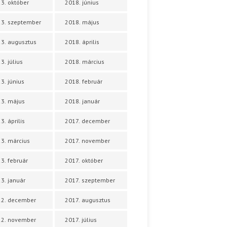
3. október
2018. június
3. szeptember
2018. május
3. augusztus
2018. április
3. július
2018. március
3. június
2018. február
3. május
2018. január
3. április
2017. december
3. március
2017. november
3. február
2017. október
3. január
2017. szeptember
22. december
2017. augusztus
22. november
2017. július