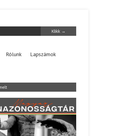
Rólunk
Lapszámok
melt