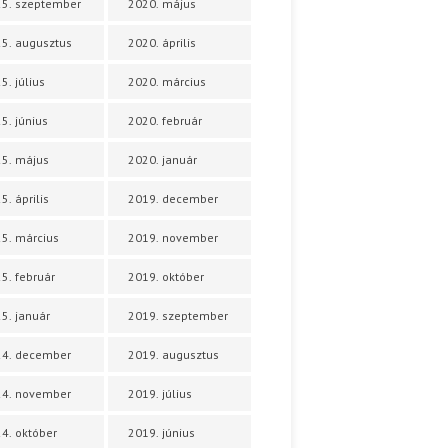
5. szeptember
2020. május
5. augusztus
2020. április
5. július
2020. március
5. június
2020. február
5. május
2020. január
5. április
2019. december
5. március
2019. november
5. február
2019. október
5. január
2019. szeptember
24. december
2019. augusztus
24. november
2019. július
4. október
2019. június