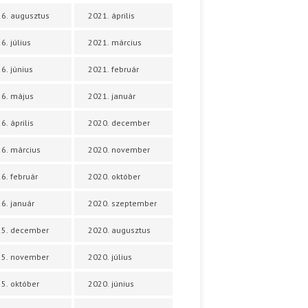
6. augusztus
2021. április
6. július
2021. március
6. június
2021. február
6. május
2021. január
6. április
2020. december
6. március
2020. november
6. február
2020. október
6. január
2020. szeptember
25. december
2020. augusztus
25. november
2020. július
5. október
2020. június