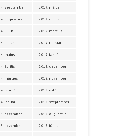
4. szeptember
2019. május
4. augusztus
2019. április
4. július
2019. március
4. június
2019. február
4. május
2019. január
4. április
2018. december
4. március
2018. november
4. február
2018. október
4. január
2018. szeptember
23. december
2018. augusztus
23. november
2018. július