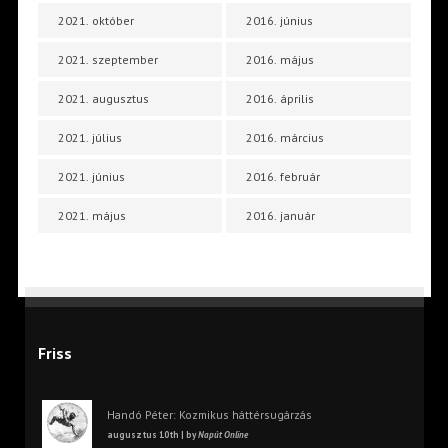
2021. október
2016. június
2021. szeptember
2016. május
2021. augusztus
2016. április
2021. július
2016. március
2021. június
2016. február
2021. május
2016. január
Friss
Handó Péter: Kozmikus háttérsugárzás
augusztus 10th | by
Napút Online