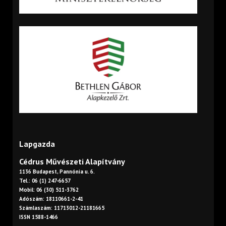
Lapgazda
Cédrus Művészeti Alapítvány
1136 Budapest, Pannónia u. 6.
Tel.: 06 (1) 247-6657
Mobil: 06 (30) 511-3762
Adószám: 18110661-2-41
Számlaszám: 11713012-21181665
ISSN 1588-1466