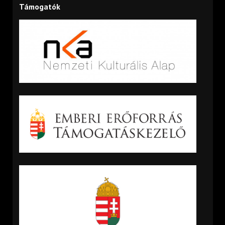
Támogatók