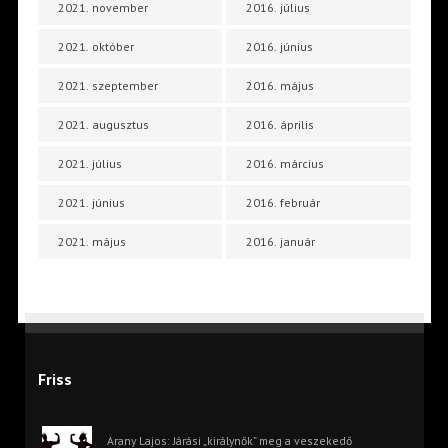
2021. november
2016. július
2021. október
2016. június
2021. szeptember
2016. május
2021. augusztus
2016. április
2021. július
2016. március
2021. június
2016. február
2021. május
2016. január
Friss
Arany Lajos: Járási „királynők” meg a veszekedő