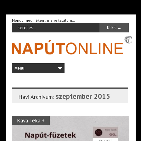
Mondd meg nékem, merre találom…
szeptember 2015
Havi Archívum:
Káva Téka +