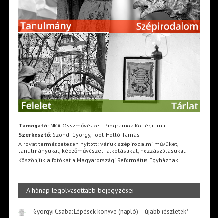
Támogató:
NKA Összművészeti Programok Kollégiuma
Szerkesztő:
Szondi György, Toót-Holló Tamás
A rovat természetesen nyitott: várjuk szépirodalmi művüket,
tanulmányukat, képzőművészeti alkotásukat, hozzászólásukat.
Köszönjük a fotókat a Magyarországi Református Egyháznak
A hónap legolvasottabb bejegyzései
Györgyi Csaba: Lépések könyve (napló) – újabb részletek*