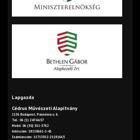
Lapgazda
Cédrus Művészeti Alapítvány
1136 Budapest, Pannónia u. 6.
Tel.: 06 (1) 247-6657
Mobil: 06 (30) 511-3762
Adószám: 18110661-2-41
Számlaszám: 11713012-21181665