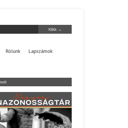
Rólunk
Lapszámok
melt