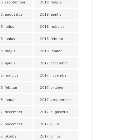
3. szeptember
2018. május
3. augusztus
2018. április
3. július
2018. március
3. június
2018. február
3. május
2018. január
3. április
2017. december
3. március
2017. november
3. február
2017. október
3. január
2017. szeptember
22. december
2017. augusztus
22. november
2017. július
2. október
2017. június