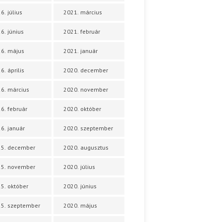
6. július
2021. március
6. június
2021. február
6. május
2021. január
6. április
2020. december
6. március
2020. november
6. február
2020. október
6. január
2020. szeptember
25. december
2020. augusztus
25. november
2020. július
5. október
2020. június
5. szeptember
2020. május