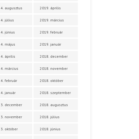
4. augusztus
2019. április
4. július
2019. március
4. június
2019. február
4. május
2019. január
4. április
2018. december
4. március
2018. november
4. február
2018. október
4. január
2018. szeptember
23. december
2018. augusztus
23. november
2018. július
3. október
2018. június