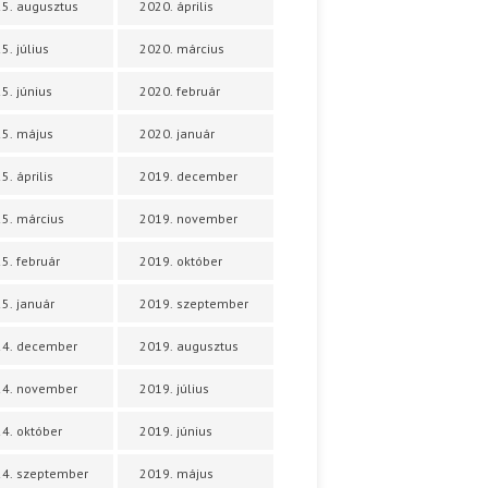
5. augusztus
2020. április
5. július
2020. március
5. június
2020. február
5. május
2020. január
5. április
2019. december
5. március
2019. november
5. február
2019. október
5. január
2019. szeptember
24. december
2019. augusztus
24. november
2019. július
4. október
2019. június
4. szeptember
2019. május