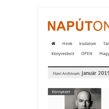
Hírek
Irodalom
Tár
Könyvesbolt
OPEN
Magy
január 201
Havi Archívum:
Környezet