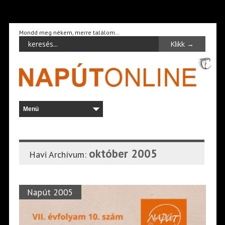
Mondd meg nékem, merre találom…
október 2005
Havi Archívum:
Napút 2005