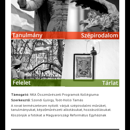
Támogató:
NKA Összművészeti Programok Kollégiuma
Szerkesztő:
Szondi György, Toót-Holló Tamás
A rovat természetesen nyitott: várjuk szépirodalmi művüket,
tanulmányukat, képzőművészeti alkotásukat, hozzászólásukat.
Köszönjük a fotókat a Magyarországi Református Egyháznak