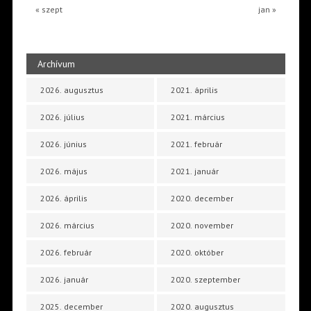
« szept
jan »
Archívum
2026. augusztus
2021. április
2026. július
2021. március
2026. június
2021. február
2026. május
2021. január
2026. április
2020. december
2026. március
2020. november
2026. február
2020. október
2026. január
2020. szeptember
2025. december
2020. augusztus