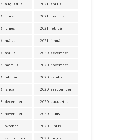
6. augusztus
2021. április
6. július
2021. március
6. június
2021. február
6. május
2021. január
6. április
2020. december
6. március
2020. november
6. február
2020. október
6. január
2020. szeptember
25. december
2020. augusztus
25. november
2020. július
5. október
2020. június
5. szeptember
2020. május