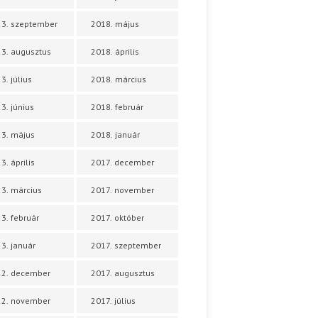
3. szeptember
2018. május
3. augusztus
2018. április
3. július
2018. március
3. június
2018. február
3. május
2018. január
3. április
2017. december
3. március
2017. november
3. február
2017. október
3. január
2017. szeptember
22. december
2017. augusztus
22. november
2017. július