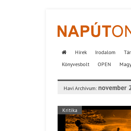
Hírek
Irodalom
Tár
Könyvesbolt
OPEN
Magy
november 
Havi Archívum:
Kritika