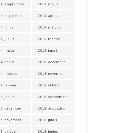
4. szeptember
2019. május
4. augusztus
2019. április
4. július
2019. március
4. június
2019. február
4. május
2019. január
4. április
2018. december
4. március
2018. november
4. február
2018. október
4. január
2018. szeptember
23. december
2018. augusztus
23. november
2018. július
3. október
2018. június