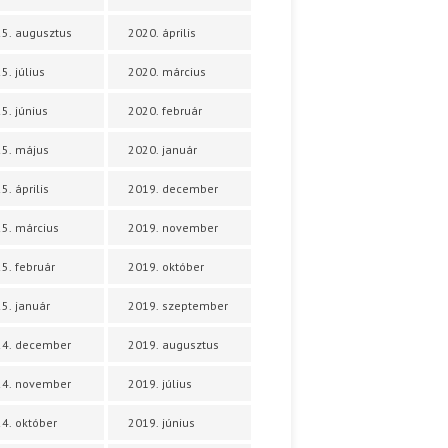
5. augusztus
2020. április
5. július
2020. március
5. június
2020. február
5. május
2020. január
5. április
2019. december
5. március
2019. november
5. február
2019. október
5. január
2019. szeptember
24. december
2019. augusztus
24. november
2019. július
4. október
2019. június