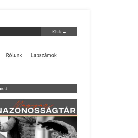
Rólunk
Lapszámok
melt