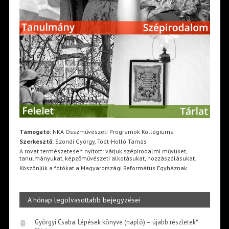
Támogató:
NKA Összművészeti Programok Kollégiuma
Szerkesztő:
Szondi György, Toót-Holló Tamás
A rovat természetesen nyitott: várjuk szépirodalmi művüket,
tanulmányukat, képzőművészeti alkotásukat, hozzászólásukat.
Köszönjük a fotókat a Magyarországi Református Egyháznak
A hónap legolvasottabb bejegyzései
Györgyi Csaba: Lépések könyve (napló) – újabb részletek*