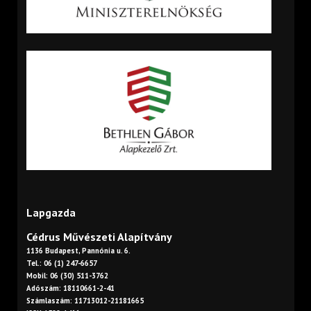
Lapgazda
Cédrus Művészeti Alapítvány
1136 Budapest, Pannónia u. 6.
Tel.: 06 (1) 247-6657
Mobil: 06 (30) 511-3762
Adószám: 18110661-2-41
Számlaszám: 11713012-21181665