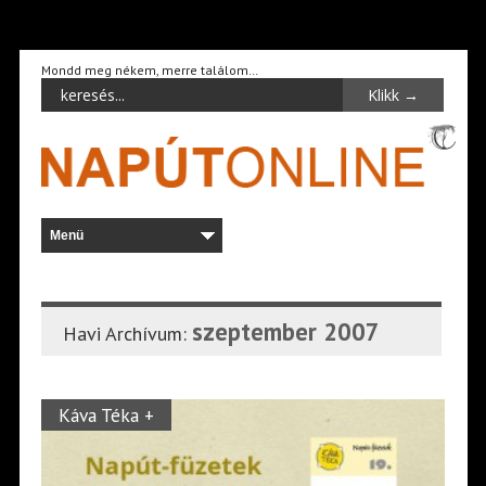
Mondd meg nékem, merre találom…
szeptember 2007
Havi Archívum:
Káva Téka +