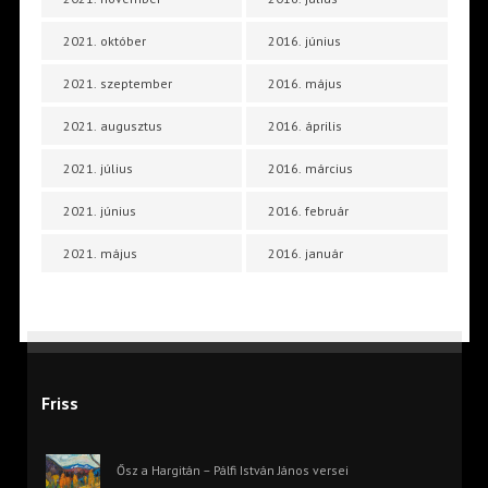
2021. október
2016. június
2021. szeptember
2016. május
2021. augusztus
2016. április
2021. július
2016. március
2021. június
2016. február
2021. május
2016. január
Friss
Ősz a Hargitán – Pálfi István János versei