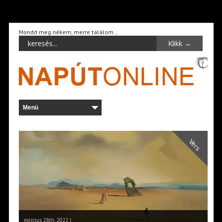
Mondd meg nékem, merre találom…
Vers
március 28th, 2022 |