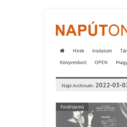
Hírek
Irodalom
Tár
Könyvesbolt
OPEN
Magy
2022-03-0
Napi Archívum:
Fordításmű