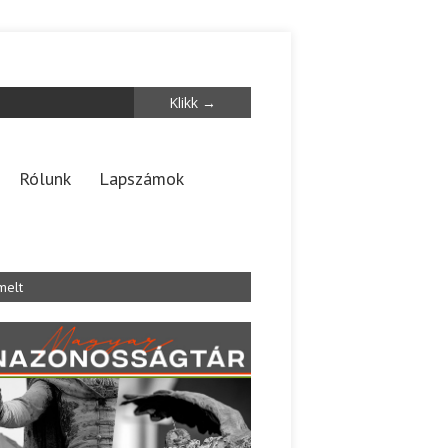
Rólunk
Lapszámok
melt