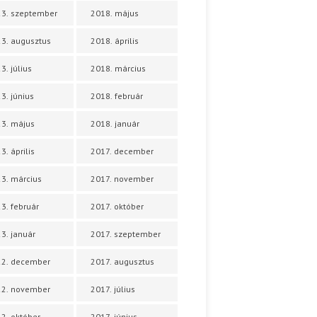
3. szeptember
2018. május
3. augusztus
2018. április
3. július
2018. március
3. június
2018. február
3. május
2018. január
3. április
2017. december
3. március
2017. november
3. február
2017. október
3. január
2017. szeptember
22. december
2017. augusztus
22. november
2017. július
2. október
2017. június