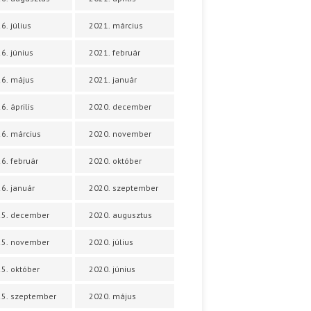
6. július
2021. március
6. június
2021. február
6. május
2021. január
6. április
2020. december
6. március
2020. november
6. február
2020. október
6. január
2020. szeptember
25. december
2020. augusztus
25. november
2020. július
5. október
2020. június
5. szeptember
2020. május