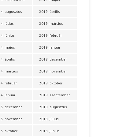
4. augusztus
2019. április
4. július
2019. március
4. június
2019. február
4. május
2019. január
4. április
2018. december
4. március
2018. november
4. február
2018. október
4. január
2018. szeptember
23. december
2018. augusztus
23. november
2018. július
3. október
2018. június