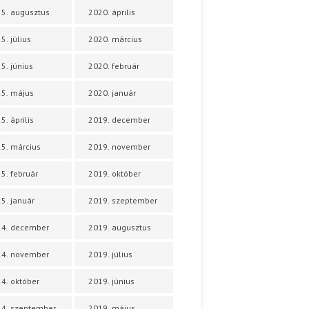
5. augusztus
2020. április
5. július
2020. március
5. június
2020. február
5. május
2020. január
5. április
2019. december
5. március
2019. november
5. február
2019. október
5. január
2019. szeptember
24. december
2019. augusztus
24. november
2019. július
4. október
2019. június
4. szeptember
2019. május