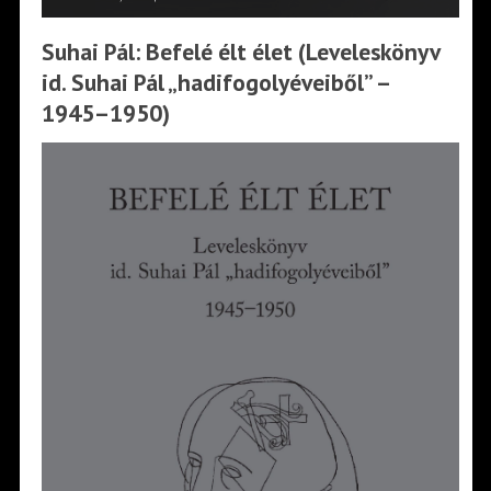
Suhai Pál: Befelé élt élet (Leveleskönyv
id. Suhai Pál „hadifogolyéveiből” –
1945–1950)