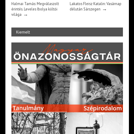
Halmai Tamás: Megválaszolt
Lakatos Fleisz Katalin: Vasárnap
→
érintés. Leveles Ibolya költői
délután Sárszegen
→
világa
Kiemelt