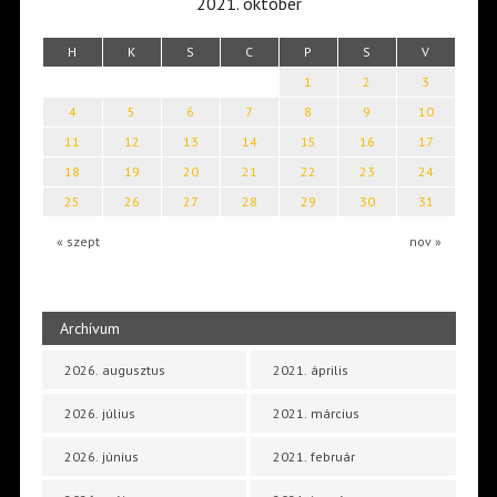
2021. október
H
K
S
C
P
S
V
1
2
3
4
5
6
7
8
9
10
11
12
13
14
15
16
17
18
19
20
21
22
23
24
25
26
27
28
29
30
31
« szept
nov »
Archívum
2026. augusztus
2021. április
2026. július
2021. március
2026. június
2021. február