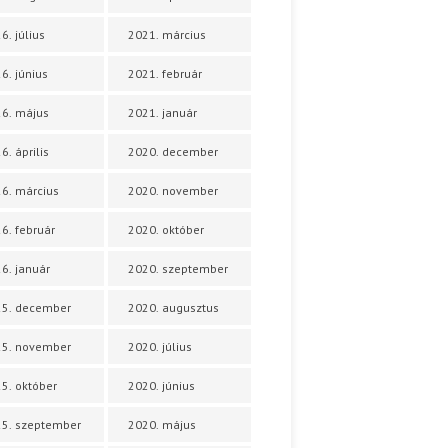
6. július
2021. március
6. június
2021. február
6. május
2021. január
6. április
2020. december
6. március
2020. november
6. február
2020. október
6. január
2020. szeptember
25. december
2020. augusztus
25. november
2020. július
5. október
2020. június
5. szeptember
2020. május