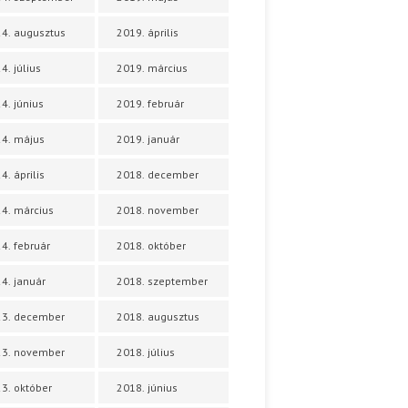
4. augusztus
2019. április
4. július
2019. március
4. június
2019. február
4. május
2019. január
4. április
2018. december
4. március
2018. november
4. február
2018. október
4. január
2018. szeptember
23. december
2018. augusztus
23. november
2018. július
3. október
2018. június