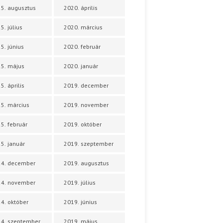
5. augusztus
2020. április
5. július
2020. március
5. június
2020. február
5. május
2020. január
5. április
2019. december
5. március
2019. november
5. február
2019. október
5. január
2019. szeptember
24. december
2019. augusztus
24. november
2019. július
4. október
2019. június
4. szeptember
2019. május