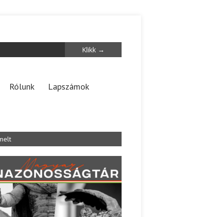
Rólunk
Lapszámok
melt