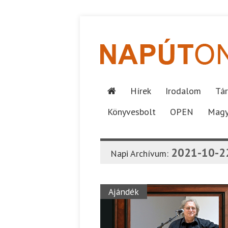
Hírek
Irodalom
Tár
Könyvesbolt
OPEN
Magy
2021-10-2
Napi Archívum:
Ajándék