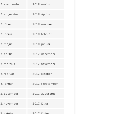
3. szeptember
2018. május
3. augusztus
2018. április
3. július
2018. március
3. június
2018. február
3. május
2018. január
3. április
2017. december
3. március
2017. november
3. február
2017. október
3. január
2017. szeptember
22. december
2017. augusztus
22. november
2017. július
2. október
2017. június