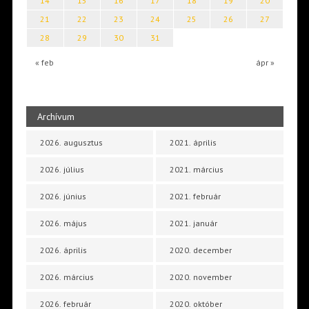
14
15
16
17
18
19
20
21
22
23
24
25
26
27
28
29
30
31
« feb
ápr »
Archívum
2026. augusztus
2021. április
2026. július
2021. március
2026. június
2021. február
2026. május
2021. január
2026. április
2020. december
2026. március
2020. november
2026. február
2020. október