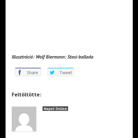
Illusztráció: Wolf Biermann: Stasi-ballada
Share
Tweet
Feltöltötte:
Napút Online