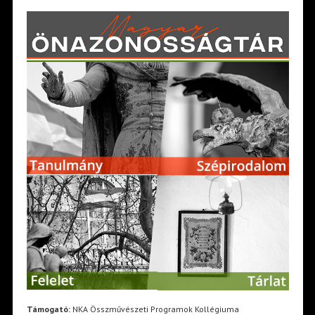
Támogató:
NKA Összművészeti Programok Kollégiuma