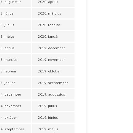
5. augusztus
2020. április
5. július
2020. március
5. június
2020. február
5. május
2020. január
5. április
2019. december
5. március
2019. november
5. február
2019. október
5. január
2019. szeptember
24. december
2019. augusztus
24. november
2019. július
4. október
2019. június
4. szeptember
2019. május