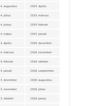
4. augusztus
2019. április
4. július
2019. március
4. június
2019. február
4. május
2019. január
4. április
2018. december
4. március
2018. november
4. február
2018. október
4. január
2018. szeptember
23. december
2018. augusztus
23. november
2018. július
3. október
2018. június