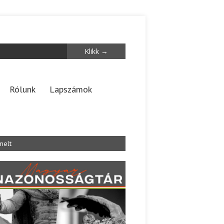
Rólunk
Lapszámok
melt