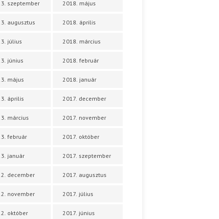
3. szeptember
2018. május
3. augusztus
2018. április
3. július
2018. március
3. június
2018. február
3. május
2018. január
3. április
2017. december
3. március
2017. november
3. február
2017. október
3. január
2017. szeptember
22. december
2017. augusztus
22. november
2017. július
2. október
2017. június