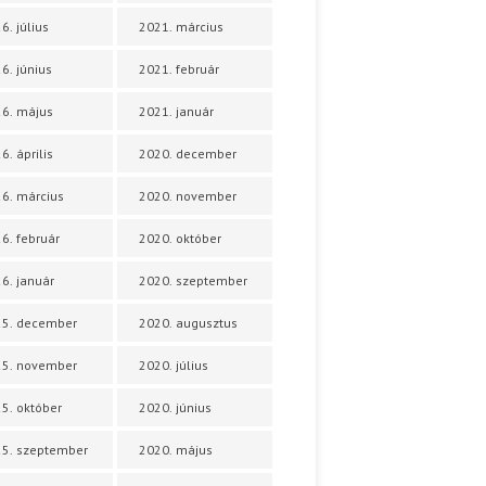
6. július
2021. március
6. június
2021. február
6. május
2021. január
6. április
2020. december
6. március
2020. november
6. február
2020. október
6. január
2020. szeptember
25. december
2020. augusztus
25. november
2020. július
5. október
2020. június
5. szeptember
2020. május