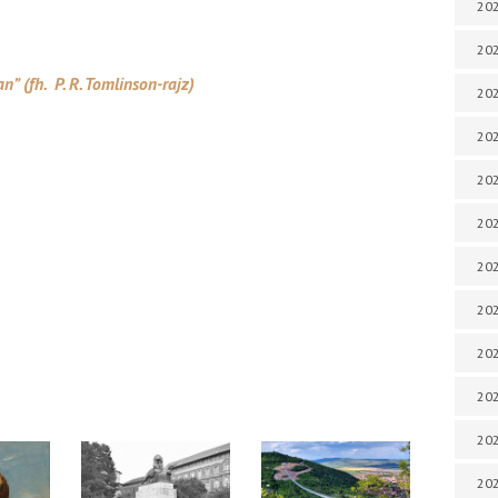
202
202
n” (fh. P. R. Tomlinson-rajz)
202
202
202
202
202
202
20
20
202
202