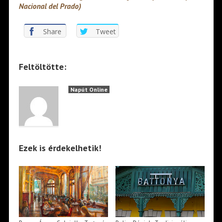
Nacional del Prado)
Share
Tweet
Feltöltötte:
Napút Online
Ezek is érdekelhetik!