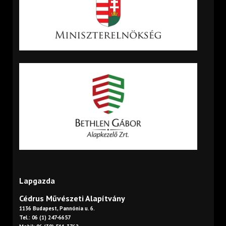
Lapgazda
Cédrus Művészeti Alapítvány
1136 Budapest, Pannónia u. 6.
Tel.: 06 (1) 247-6657