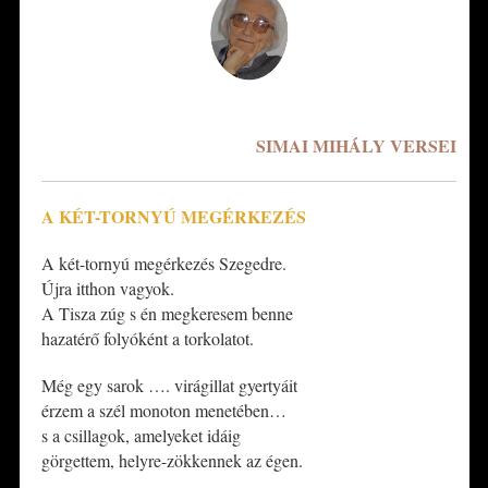
*
SIMAI MIHÁLY VERSEI
A KÉT-TORNYÚ MEGÉRKEZÉS
A két-tornyú megérkezés Szegedre.
Újra itthon vagyok.
A Tisza zúg s én megkeresem benne
hazatérő folyóként a torkolatot.
Még egy sarok …. virágillat gyertyáit
érzem a szél monoton menetében…
s a csillagok, amelyeket idáig
görgettem, helyre-zökkennek az égen.