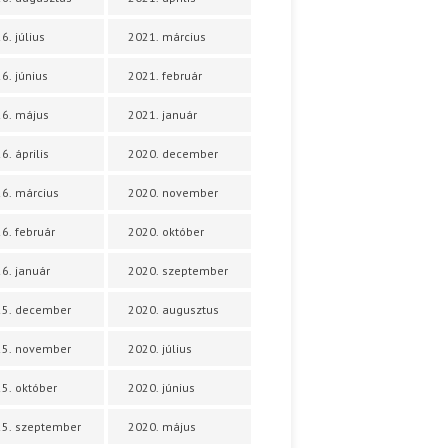
6. július
2021. március
6. június
2021. február
6. május
2021. január
6. április
2020. december
6. március
2020. november
6. február
2020. október
6. január
2020. szeptember
25. december
2020. augusztus
25. november
2020. július
5. október
2020. június
5. szeptember
2020. május