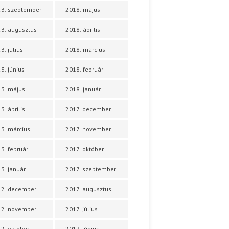
3. szeptember
2018. május
3. augusztus
2018. április
3. július
2018. március
3. június
2018. február
3. május
2018. január
3. április
2017. december
3. március
2017. november
3. február
2017. október
3. január
2017. szeptember
22. december
2017. augusztus
22. november
2017. július
2. október
2017. június