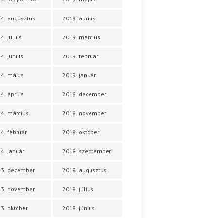
4. augusztus
2019. április
4. július
2019. március
4. június
2019. február
4. május
2019. január
4. április
2018. december
4. március
2018. november
4. február
2018. október
4. január
2018. szeptember
23. december
2018. augusztus
23. november
2018. július
3. október
2018. június