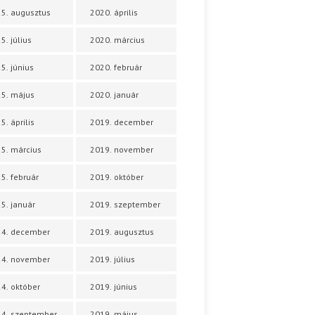
5. augusztus
2020. április
5. július
2020. március
5. június
2020. február
5. május
2020. január
5. április
2019. december
5. március
2019. november
5. február
2019. október
5. január
2019. szeptember
24. december
2019. augusztus
24. november
2019. július
4. október
2019. június
4. szeptember
2019. május