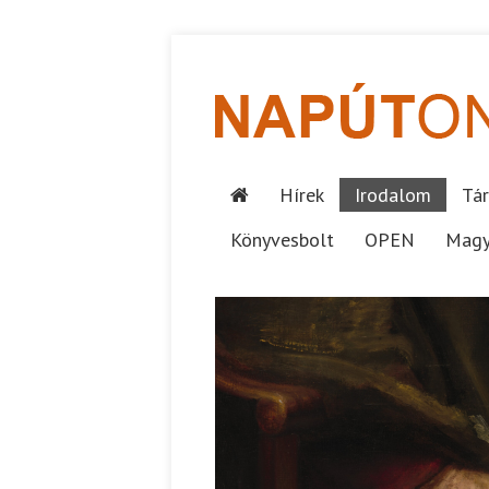
Hírek
Irodalom
Tár
Könyvesbolt
OPEN
Magy