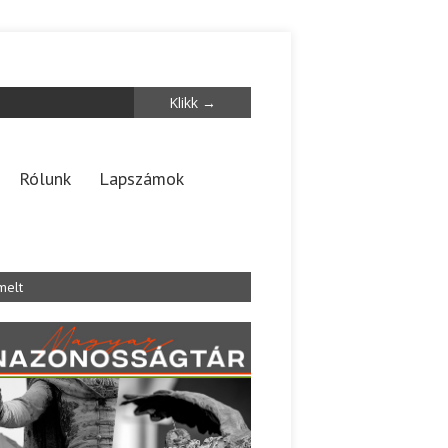
Rólunk
Lapszámok
melt