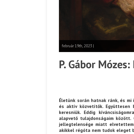
február 19th, 2023 |
P. Gábor Mózes: 
Életünk során hatnak ránk, és mi 
és aktív közvetítők. Együttesen
keresniük. Eddig kíváncsiságom
alapvető tulajdonságaim között
jellegtelensége miatt elvetettem
akikkel régóta nem tudok eleget 