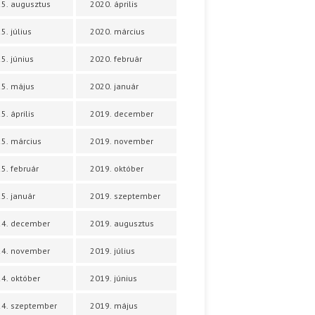
5. augusztus
2020. április
5. július
2020. március
5. június
2020. február
5. május
2020. január
5. április
2019. december
5. március
2019. november
5. február
2019. október
5. január
2019. szeptember
24. december
2019. augusztus
24. november
2019. július
4. október
2019. június
4. szeptember
2019. május