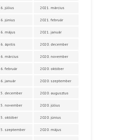
6. július
2021. március
6. június
2021. február
6. május
2021. január
6. április
2020. december
6. március
2020. november
6. február
2020. október
6. január
2020. szeptember
25. december
2020. augusztus
25. november
2020. július
5. október
2020. június
5. szeptember
2020. május