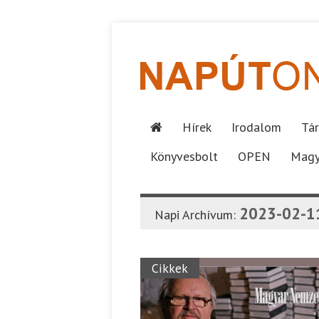
Hírek
Irodalom
Tár
Könyvesbolt
OPEN
Magy
2023-02-1
Napi Archívum:
Cikkek