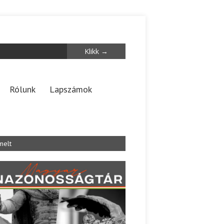
Rólunk
Lapszámok
melt