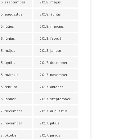
3. szeptember
2018. május
3. augusztus
2018. április
3. július
2018. március
3. június
2018. február
3. május
2018. január
3. április
2017. december
3. március
2017. november
3. február
2017. október
3. január
2017. szeptember
22. december
2017. augusztus
22. november
2017. július
2. október
2017. június