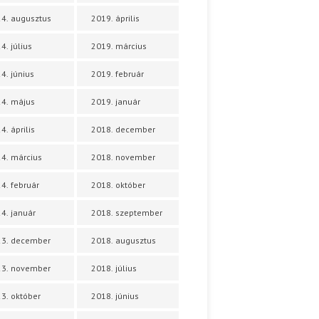
4. augusztus
2019. április
4. július
2019. március
4. június
2019. február
4. május
2019. január
4. április
2018. december
4. március
2018. november
4. február
2018. október
4. január
2018. szeptember
23. december
2018. augusztus
23. november
2018. július
3. október
2018. június