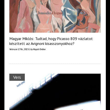
Magyar Miklós: Tudtad, hogy Picasso 809 vázlatot
készített az Avignoni kisasszonyokhoz?
február 17th, 2023 |
by Napút Online
Vers