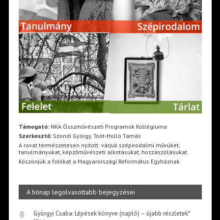
Támogató:
NKA Összművészeti Programok Kollégiuma
Szerkesztő:
Szondi György, Toót-Holló Tamás
A rovat természetesen nyitott: várjuk szépirodalmi művüket,
tanulmányukat, képzőművészeti alkotásukat, hozzászólásukat.
Köszönjük a fotókat a Magyarországi Református Egyháznak
A hónap legolvasottabb bejegyzései
Györgyi Csaba: Lépések könyve (napló) – újabb részletek*