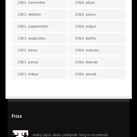
2021. november
2016. július
2021. október
2016. június
2021. szeptember
2016. május
2021. augusztus
2016. április
2021. július
2016. március
2021. június
2016. február
2021. május
2016. január
Friss
Arany Lajos: Járási „királynők” meg a veszekedő