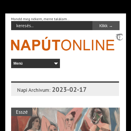
Mondd meg nékem, merre találom…
2023-02-17
Napi Archívum:
Esszé