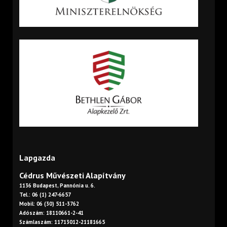
Lapgazda
Cédrus Művészeti Alapítvány
1136 Budapest, Pannónia u. 6.
Tel.: 06 (1) 247-6657
Mobil: 06 (30) 511-3762
Adószám: 18110661-2-41
Számlaszám: 11713012-21181665