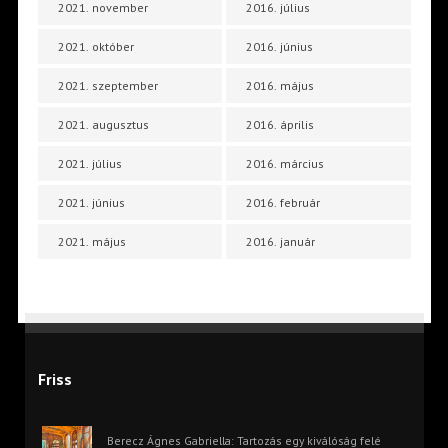
2021. november
2016. július
2021. október
2016. június
2021. szeptember
2016. május
2021. augusztus
2016. április
2021. július
2016. március
2021. június
2016. február
2021. május
2016. január
Friss
Berecz Ágnes Gabriella: Tartozás egy kiválóság felé