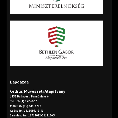
Lapgazda
Cédrus Művészeti Alapítvány
1136 Budapest, Pannónia u. 6.
Tel.: 06 (1) 247-6657
Mobil: 06 (30) 511-3762
Adószám: 18110661-2-41
Számlaszám: 11713012-21181665