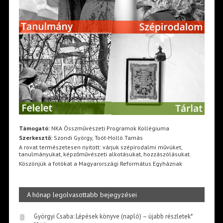
Támogató:
NKA Összművészeti Programok Kollégiuma
Szerkesztő:
Szondi György, Toót-Holló Tamás
A rovat természetesen nyitott: várjuk szépirodalmi művüket,
tanulmányukat, képzőművészeti alkotásukat, hozzászólásukat.
Köszönjük a fotókat a Magyarországi Református Egyháznak
A hónap legolvasottabb bejegyzései
Györgyi Csaba: Lépések könyve (napló) – újabb részletek*