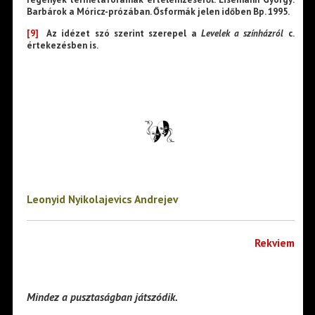
Barbárok a Móricz-prózában. Ősformák jelen időben Bp. 1995.
[9]
Az idézet szó szerint szerepel a
Levelek a színházról
c.
értekezésben is.
Leonyid Nyikolajevics Andrejev
Rekviem
Mindez a pusztaságban játszódik.