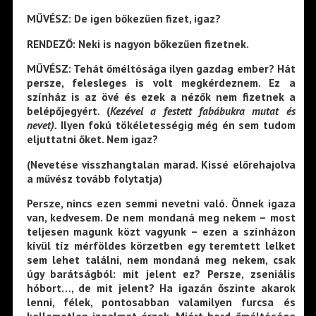
MŰVÉSZ: De igen bőkezűen fizet, igaz?
RENDEZŐ: Neki is nagyon bőkezűen fizetnek.
MŰVÉSZ: Tehát őméltósága ilyen gazdag ember? Hát
persze, felesleges is volt megkérdeznem. Ez a
színház is az övé és ezek a nézők nem fizetnek a
belépőjegyért. (
Kezével a festett fabábukra mutat és
nevet).
Ilyen fokú tökéletességig még én sem tudom
eljuttatni őket. Nem igaz?
(Nevetése visszhangtalan marad. Kissé előrehajolva
a művész tovább folytatja)
Persze, nincs ezen semmi nevetni való. Önnek igaza
van, kedvesem. De nem mondaná meg nekem – most
teljesen magunk közt vagyunk – ezen a színházon
kívül tíz mérföldes körzetben egy teremtett lelket
sem lehet találni, nem mondaná meg nekem, csak
úgy barátságból: mit jelent ez? Persze, zseniális
hóbort…, de mit jelent? Ha igazán őszinte akarok
lenni, félek, pontosabban valamilyen furcsa és