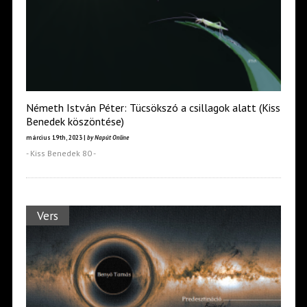
Németh István Péter: Tücsökszó a csillagok alatt (Kiss
Benedek köszöntése)
március 19th, 2023 |
by Napút Online
- Kiss Benedek 80 -
Vers