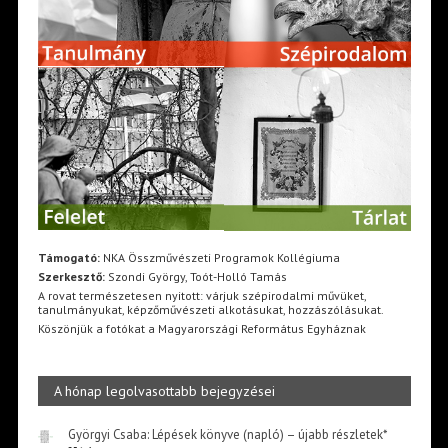
Támogató:
NKA Összművészeti Programok Kollégiuma
Szerkesztő:
Szondi György, Toót-Holló Tamás
A rovat természetesen nyitott: várjuk szépirodalmi művüket,
tanulmányukat, képzőművészeti alkotásukat, hozzászólásukat.
Köszönjük a fotókat a Magyarországi Református Egyháznak
A hónap legolvasottabb bejegyzései
Györgyi Csaba: Lépések könyve (napló) – újabb részletek*