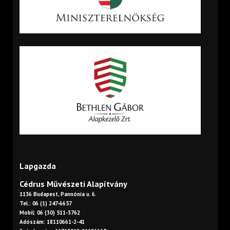
Lapgazda
Cédrus Művészeti Alapítvány
1136 Budapest, Pannónia u. 6.
Tel.: 06 (1) 247-6657
Mobil: 06 (30) 511-3762
Adószám: 18110661-2-41