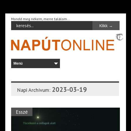
Mondd meg nékem, merre találom…
2023-03-19
Napi Archívum:
Esszé