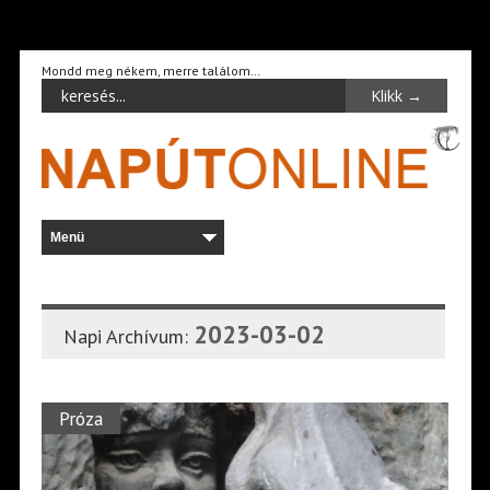
Mondd meg nékem, merre találom…
2023-03-02
Napi Archívum:
Próza