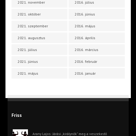
2021. november
2016. július
2021. október
2016. június
2021. szeptember
2016. május
2021. augusztus
2016. április
2021. július
2016. március
2021. június
2016. február
2021. május
2016. január
Friss
Arany Lajos: Járási „királynők” meg a veszekedő