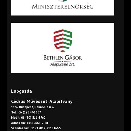
Lapgazda
Cédrus Művészeti Alapítvány
1136 Budapest, Pannónia u. 6.
Tel.: 06 (1) 247-6657
Mobil: 06 (30) 511-3762
Adószám: 18110661-2-41
Számlaszám: 11713012-21181665