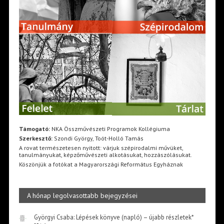
Támogató:
NKA Összművészeti Programok Kollégiuma
Szerkesztő:
Szondi György, Toót-Holló Tamás
A rovat természetesen nyitott: várjuk szépirodalmi művüket,
tanulmányukat, képzőművészeti alkotásukat, hozzászólásukat.
Köszönjük a fotókat a Magyarországi Református Egyháznak
A hónap legolvasottabb bejegyzései
Györgyi Csaba: Lépések könyve (napló) – újabb részletek*