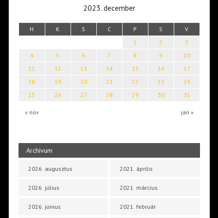
2023. december
H
K
S
C
P
S
V
1
2
3
4
5
6
7
8
9
10
11
12
13
14
15
16
17
18
19
20
21
22
23
24
25
26
27
28
29
30
31
« nov
jan »
Archívum
2026. augusztus
2021. április
2026. július
2021. március
2026. június
2021. február