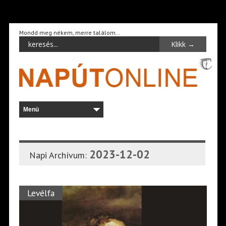
Mondd meg nékem, merre találom…
2023-12-02
Napi Archívum:
Levélfa