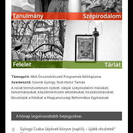
Támogató:
NKA Összművészeti Programok Kollégiuma
Szerkesztő:
Szondi György, Toót-Holló Tamás
A rovat természetesen nyitott: várjuk szépirodalmi művüket,
tanulmányukat, képzőművészeti alkotásukat, hozzászólásukat.
Köszönjük a fotókat a Magyarországi Református Egyháznak
A hónap legolvasottabb bejegyzései
Györgyi Csaba: Lépések könyve (napló) – újabb részletek*