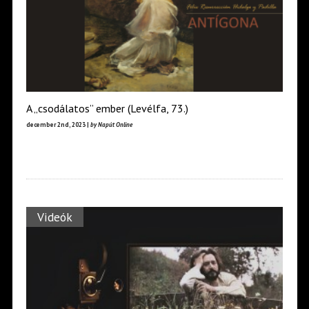
A „csodálatos” ember (Levélfa, 73.)
december 2nd, 2023 |
by Napút Online
Videók