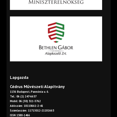
Lapgazda
Cédrus Művészeti Alapítvány
1136 Budapest, Pannónia u. 6.
Tel.: 06 (1) 247-6657
Mobil: 06 (30) 511-3762
Adószám: 18110661-2-41
Számlaszám: 11713012-21181665
ISSN 1588-1466