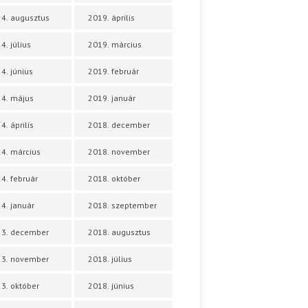
4. augusztus
2019. április
4. július
2019. március
4. június
2019. február
4. május
2019. január
4. április
2018. december
4. március
2018. november
4. február
2018. október
4. január
2018. szeptember
23. december
2018. augusztus
23. november
2018. július
3. október
2018. június