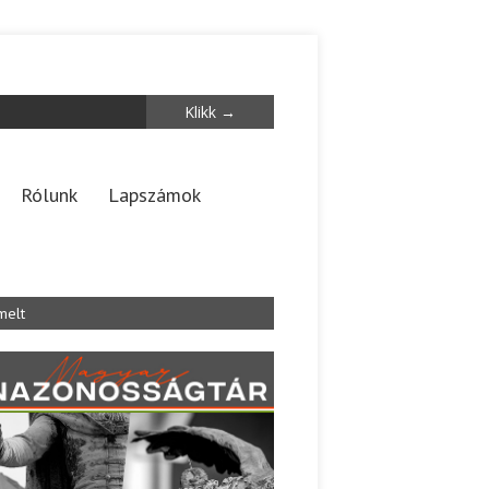
Rólunk
Lapszámok
melt