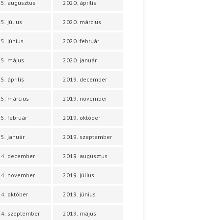
5. augusztus
2020. április
5. július
2020. március
5. június
2020. február
5. május
2020. január
5. április
2019. december
5. március
2019. november
5. február
2019. október
5. január
2019. szeptember
24. december
2019. augusztus
24. november
2019. július
4. október
2019. június
4. szeptember
2019. május