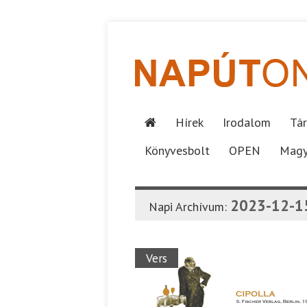
Hírek
Irodalom
Tár
Könyvesbolt
OPEN
Magy
2023-12-1
Napi Archívum:
Vers