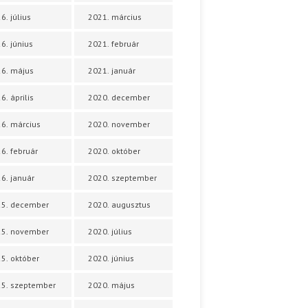
6. július
2021. március
6. június
2021. február
6. május
2021. január
6. április
2020. december
6. március
2020. november
6. február
2020. október
6. január
2020. szeptember
25. december
2020. augusztus
25. november
2020. július
5. október
2020. június
5. szeptember
2020. május