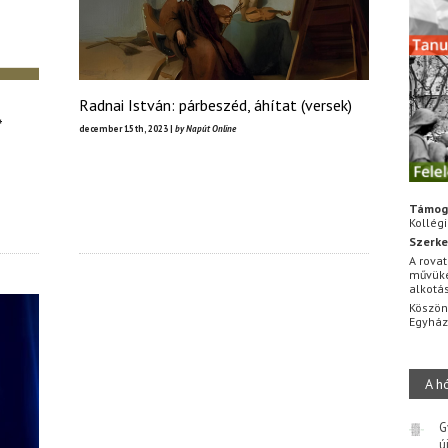
Radnai István: párbeszéd, áhítat (versek)
*
december 15th, 2023 |
by Napút Online
Támog
Kollég
Szerke
A rovat
művüke
alkotá
Köszön
Egyhá
A h
G
ú