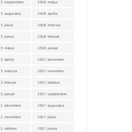
3. szeptember
2018. május
3. augusztus
2018. április
3. július
2018. március
3. június
2018. február
3. május
2018. január
3. április
2017. december
3. március
2017. november
3. február
2017. október
3. január
2017. szeptember
22. december
2017. augusztus
22. november
2017. július
2. október
2017. június