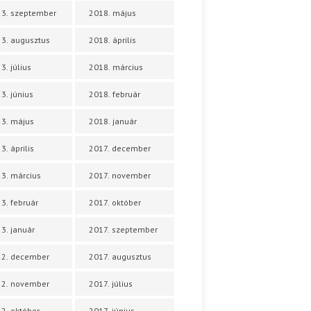
3. szeptember
2018. május
3. augusztus
2018. április
3. július
2018. március
3. június
2018. február
3. május
2018. január
3. április
2017. december
3. március
2017. november
3. február
2017. október
3. január
2017. szeptember
22. december
2017. augusztus
22. november
2017. július
2. október
2017. június