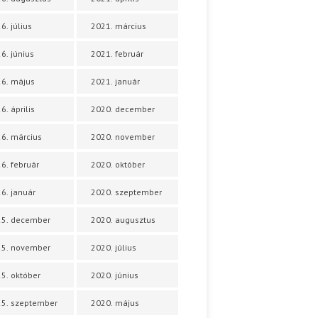
6. július
2021. március
6. június
2021. február
6. május
2021. január
6. április
2020. december
6. március
2020. november
6. február
2020. október
6. január
2020. szeptember
25. december
2020. augusztus
25. november
2020. július
5. október
2020. június
5. szeptember
2020. május