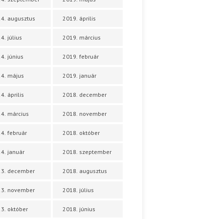
4. augusztus
2019. április
4. július
2019. március
4. június
2019. február
4. május
2019. január
4. április
2018. december
4. március
2018. november
4. február
2018. október
4. január
2018. szeptember
23. december
2018. augusztus
23. november
2018. július
3. október
2018. június