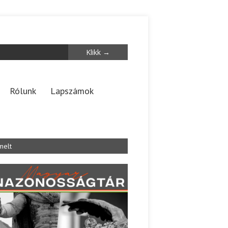
Rólunk
Lapszámok
melt