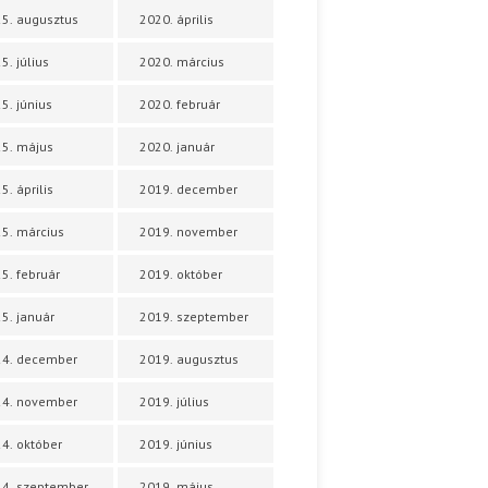
5. augusztus
2020. április
5. július
2020. március
5. június
2020. február
5. május
2020. január
5. április
2019. december
5. március
2019. november
5. február
2019. október
5. január
2019. szeptember
24. december
2019. augusztus
24. november
2019. július
4. október
2019. június
4. szeptember
2019. május