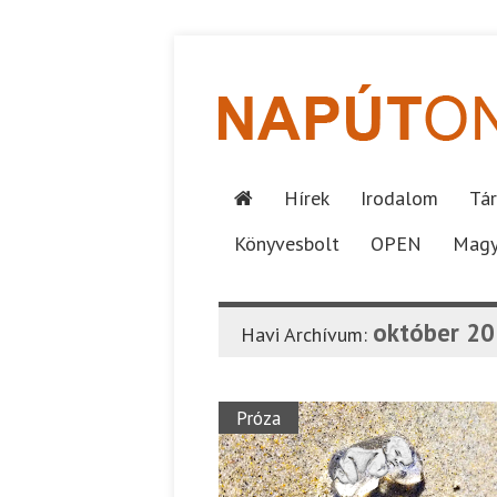
Hírek
Irodalom
Tár
Könyvesbolt
OPEN
Magy
október 2
Havi Archívum:
Próza