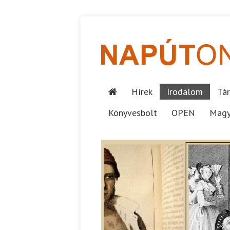
Hírek
Irodalom
Tár
Könyvesbolt
OPEN
Magy