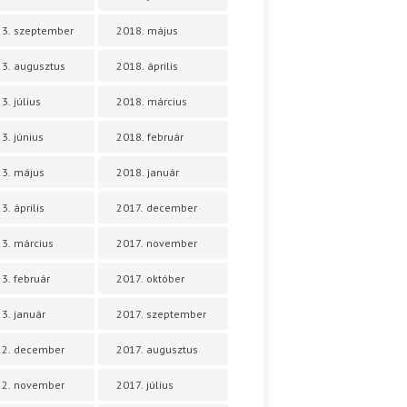
3. szeptember
2018. május
3. augusztus
2018. április
3. július
2018. március
3. június
2018. február
3. május
2018. január
3. április
2017. december
3. március
2017. november
3. február
2017. október
3. január
2017. szeptember
22. december
2017. augusztus
22. november
2017. július