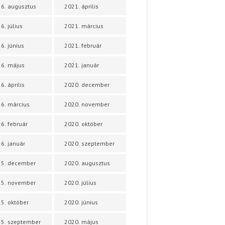
6. augusztus
2021. április
6. július
2021. március
6. június
2021. február
6. május
2021. január
6. április
2020. december
6. március
2020. november
6. február
2020. október
6. január
2020. szeptember
25. december
2020. augusztus
25. november
2020. július
5. október
2020. június
5. szeptember
2020. május