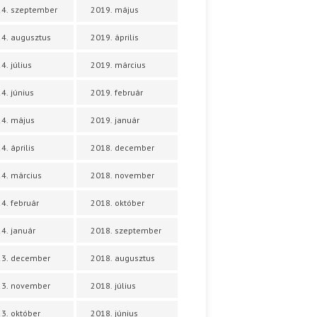
4. szeptember
2019. május
4. augusztus
2019. április
4. július
2019. március
4. június
2019. február
4. május
2019. január
4. április
2018. december
4. március
2018. november
4. február
2018. október
4. január
2018. szeptember
23. december
2018. augusztus
23. november
2018. július
3. október
2018. június