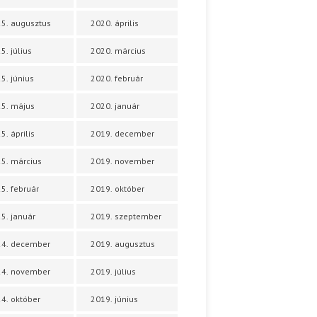
5. augusztus
2020. április
5. július
2020. március
5. június
2020. február
5. május
2020. január
5. április
2019. december
5. március
2019. november
5. február
2019. október
5. január
2019. szeptember
24. december
2019. augusztus
24. november
2019. július
4. október
2019. június