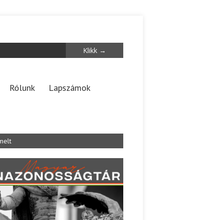
Rólunk
Lapszámok
melt