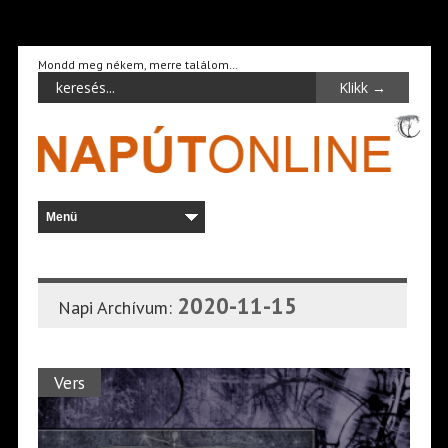
Mondd meg nékem, merre találom…
2020-11-15
Napi Archívum:
Vers