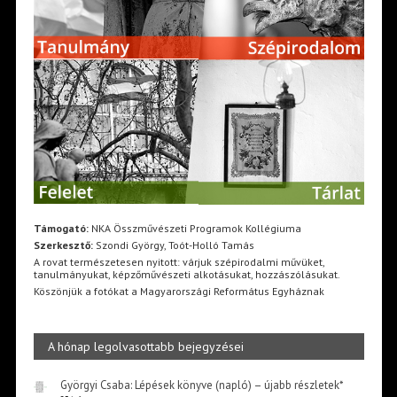
Támogató:
NKA Összművészeti Programok Kollégiuma
Szerkesztő:
Szondi György, Toót-Holló Tamás
A rovat természetesen nyitott: várjuk szépirodalmi művüket,
tanulmányukat, képzőművészeti alkotásukat, hozzászólásukat.
Köszönjük a fotókat a Magyarországi Református Egyháznak
A hónap legolvasottabb bejegyzései
Györgyi Csaba: Lépések könyve (napló) – újabb részletek*