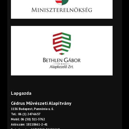
Lapgazda
Cédrus Művészeti Alapítvány
1136 Budapest, Pannónia u. 6.
Tel.: 06 (1) 247-6657
Mobil: 06 (30) 511-3762
Adószám: 18110661-2-41