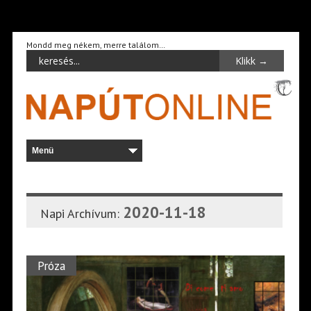
Mondd meg nékem, merre találom…
2020-11-18
Napi Archívum:
Próza