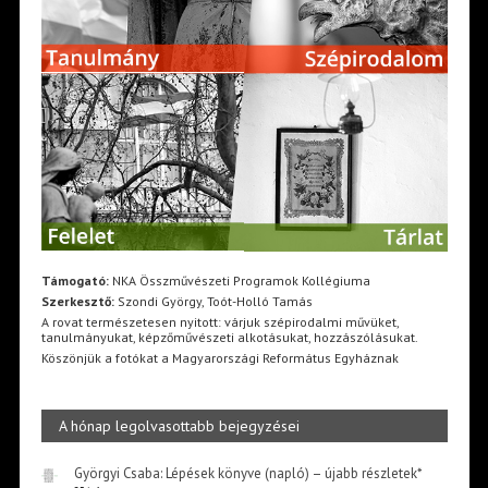
Támogató:
NKA Összművészeti Programok Kollégiuma
Szerkesztő:
Szondi György, Toót-Holló Tamás
A rovat természetesen nyitott: várjuk szépirodalmi művüket,
tanulmányukat, képzőművészeti alkotásukat, hozzászólásukat.
Köszönjük a fotókat a Magyarországi Református Egyháznak
A hónap legolvasottabb bejegyzései
Györgyi Csaba: Lépések könyve (napló) – újabb részletek*