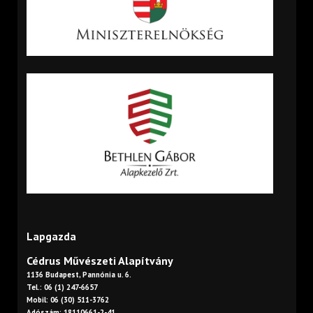
Lapgazda
Cédrus Művészeti Alapítvány
1136 Budapest, Pannónia u. 6.
Tel.: 06 (1) 247-6657
Mobil: 06 (30) 511-3762
Adószám: 18110661-2-41