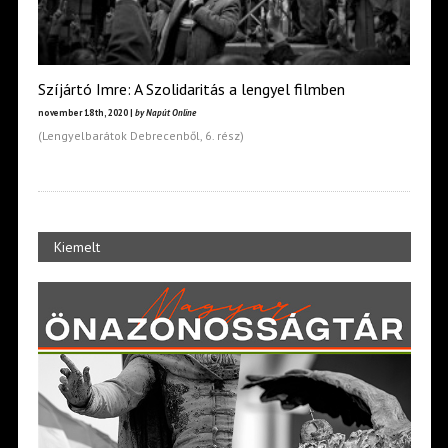
Szíjártó Imre: A Szolidaritás a lengyel filmben
november 18th, 2020 |
by Napút Online
(Lengyelbarátok Debrecenből, 6. rész)
Kiemelt