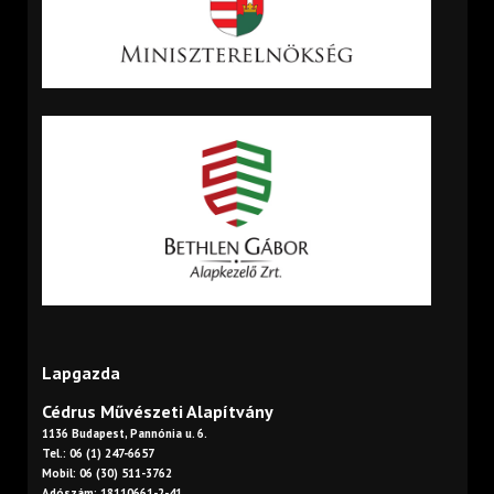
Lapgazda
Cédrus Művészeti Alapítvány
1136 Budapest, Pannónia u. 6.
Tel.: 06 (1) 247-6657
Mobil: 06 (30) 511-3762
Adószám: 18110661-2-41