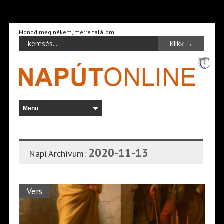
Mondd meg nékem, merre találom…
2020-11-13
Napi Archívum:
Vers