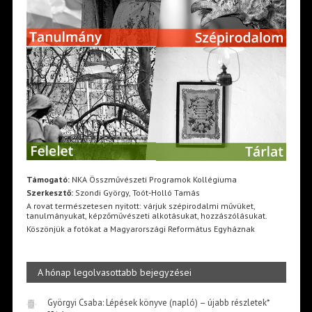
Támogató:
NKA Összművészeti Programok Kollégiuma
Szerkesztő:
Szondi György, Toót-Holló Tamás
A rovat természetesen nyitott: várjuk szépirodalmi művüket,
tanulmányukat, képzőművészeti alkotásukat, hozzászólásukat.
Köszönjük a fotókat a Magyarországi Református Egyháznak
A hónap legolvasottabb bejegyzései
Györgyi Csaba: Lépések könyve (napló) – újabb részletek*