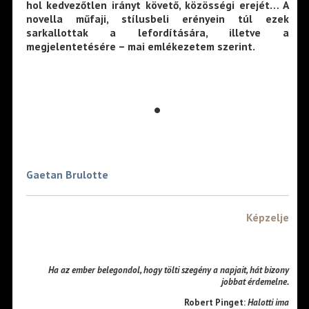
hol kedvezőtlen irányt követő, közösségi erejét… A
novella műfaji, stílusbeli erényein túl ezek
sarkallottak a lefordítására, illetve a
megjelentetésére – mai emlékezetem szerint.
•
Gaetan Brulotte
Képzelje
Ha az ember belegondol, hogy tölti szegény a napjait, hát bizony
jobbat érdemelne.
Robert Pinget:
Halotti ima