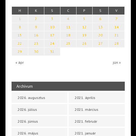
H
K
S
C
P
S
V
1
2
3
4
5
6
7
8
9
10
11
12
13
14
15
16
17
18
19
20
21
22
23
24
25
26
27
28
29
30
31
« ápr
jún »
Archívum
2026. augusztus
2021. április
2026. július
2021. március
2026. június
2021. február
2026. május
2021. január