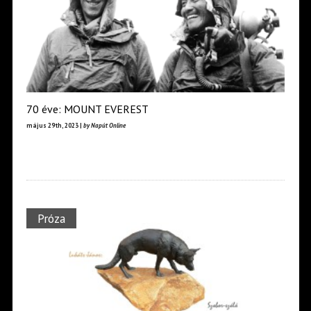
70 éve: MOUNT EVEREST
május 29th, 2023 |
by Napút Online
Próza