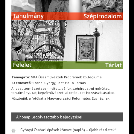
Támogató:
NKA Összművészeti Programok Kollégiuma
Szerkesztő:
Szondi György, Toót-Holló Tamás
A rovat természetesen nyitott: várjuk szépirodalmi művüket,
tanulmányukat, képzőművészeti alkotásukat, hozzászólásukat.
Köszönjük a fotókat a Magyarországi Református Egyháznak
A hónap legolvasottabb bejegyzései
Györgyi Csaba: Lépések könyve (napló) – újabb részletek*