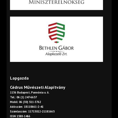
Lapgazda
Cédrus Művészeti Alapítvány
1136 Budapest, Pannónia u. 6.
Tel.: 06 (1) 247-6657
Mobil: 06 (30) 511-3762
Adószám: 18110661-2-41
Számlaszám: 11713012-21181665
ISSN 1588-1466