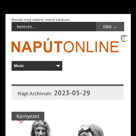
Mondd meg nékem, merre találom…
2023-05-29
Napi Archívum:
Környezet