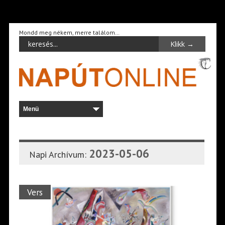
Mondd meg nékem, merre találom…
2023-05-06
Napi Archívum:
Vers