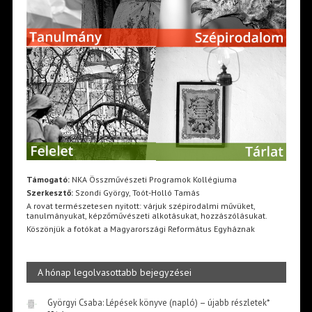
Támogató:
NKA Összművészeti Programok Kollégiuma
Szerkesztő:
Szondi György, Toót-Holló Tamás
A rovat természetesen nyitott: várjuk szépirodalmi művüket,
tanulmányukat, képzőművészeti alkotásukat, hozzászólásukat.
Köszönjük a fotókat a Magyarországi Református Egyháznak
A hónap legolvasottabb bejegyzései
Györgyi Csaba: Lépések könyve (napló) – újabb részletek*