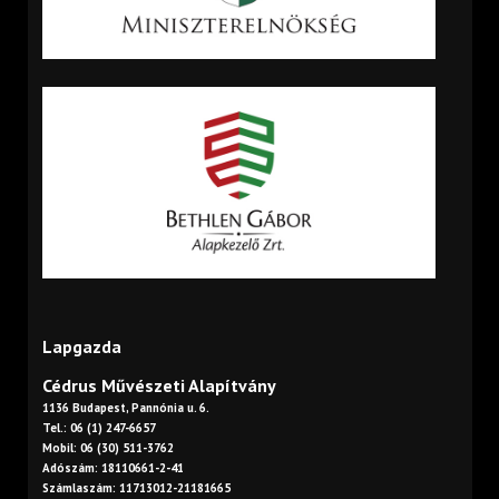
Lapgazda
Cédrus Művészeti Alapítvány
1136 Budapest, Pannónia u. 6.
Tel.: 06 (1) 247-6657
Mobil: 06 (30) 511-3762
Adószám: 18110661-2-41
Számlaszám: 11713012-21181665