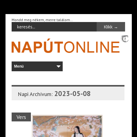
Mondd meg nékem, merre találom…
2023-05-08
Napi Archívum:
Vers