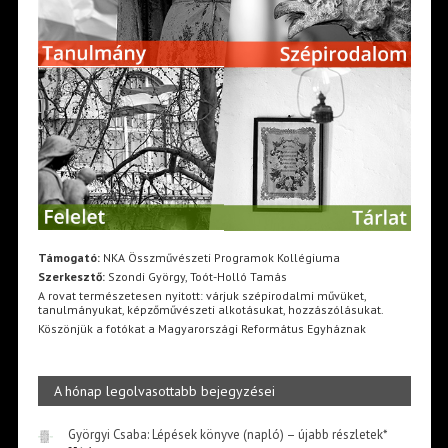
Támogató:
NKA Összművészeti Programok Kollégiuma
Szerkesztő:
Szondi György, Toót-Holló Tamás
A rovat természetesen nyitott: várjuk szépirodalmi művüket,
tanulmányukat, képzőművészeti alkotásukat, hozzászólásukat.
Köszönjük a fotókat a Magyarországi Református Egyháznak
A hónap legolvasottabb bejegyzései
Györgyi Csaba: Lépések könyve (napló) – újabb részletek*