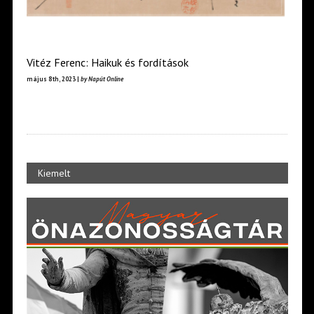
Vitéz Ferenc: Haikuk és fordítások
május 8th, 2023 |
by Napút Online
Kiemelt