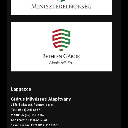
Lapgazda
Cédrus Művészeti Alapítvány
1136 Budapest, Pannónia u. 6.
Tel.: 06 (1) 247-6657
Mobil: 06 (30) 511-3762
Adószám: 18110661-2-41
Számlaszám: 11713012-21181665