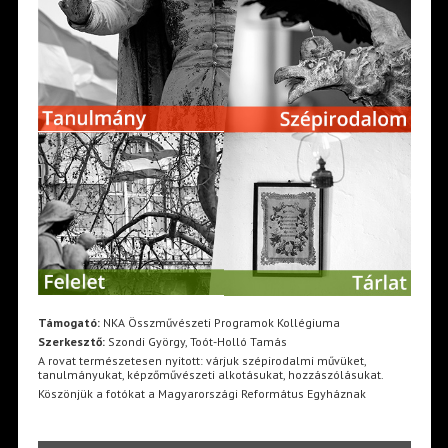
Támogató:
NKA Összművészeti Programok Kollégiuma
Szerkesztő:
Szondi György, Toót-Holló Tamás
A rovat természetesen nyitott: várjuk szépirodalmi művüket,
tanulmányukat, képzőművészeti alkotásukat, hozzászólásukat.
Köszönjük a fotókat a Magyarországi Református Egyháznak