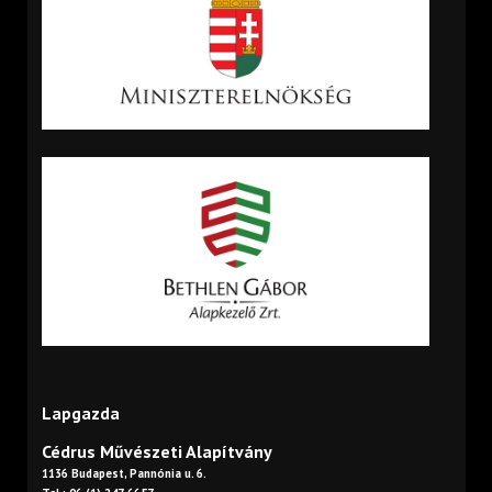
Lapgazda
Cédrus Művészeti Alapítvány
1136 Budapest, Pannónia u. 6.