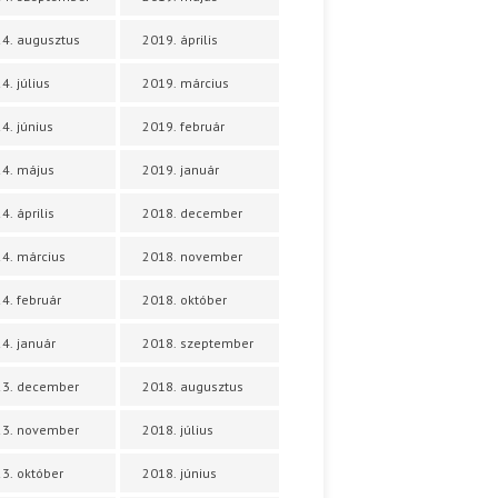
4. augusztus
2019. április
4. július
2019. március
4. június
2019. február
4. május
2019. január
4. április
2018. december
4. március
2018. november
4. február
2018. október
4. január
2018. szeptember
23. december
2018. augusztus
23. november
2018. július
3. október
2018. június