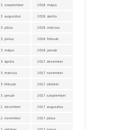
3. szeptember
2018. május
3. augusztus
2018. április
3. július
2018. március
3. június
2018. február
3. május
2018. január
3. április
2017. december
3. március
2017. november
3. február
2017. október
3. január
2017. szeptember
22. december
2017. augusztus
22. november
2017. július
2. október
2017. június