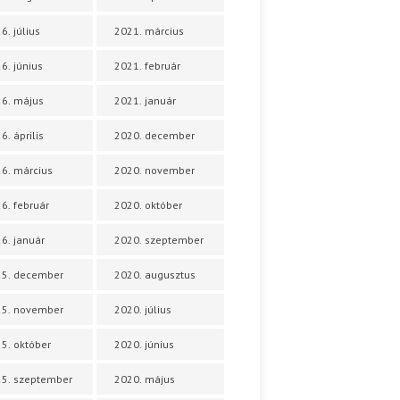
6. július
2021. március
6. június
2021. február
6. május
2021. január
6. április
2020. december
6. március
2020. november
6. február
2020. október
6. január
2020. szeptember
25. december
2020. augusztus
25. november
2020. július
5. október
2020. június
5. szeptember
2020. május