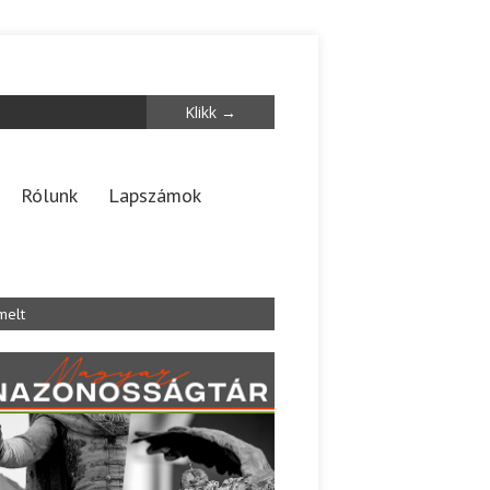
Rólunk
Lapszámok
melt