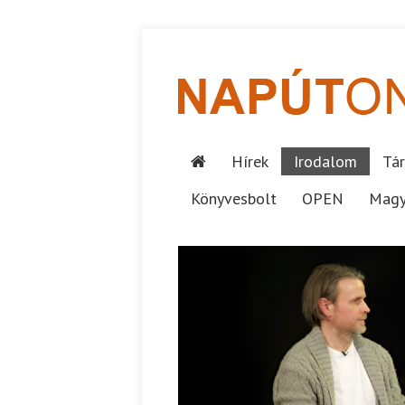
Hírek
Irodalom
Tár
Könyvesbolt
OPEN
Magy