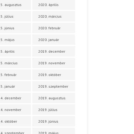
5. augusztus
2020. április
5. július
2020. március
5. június
2020. február
5. május
2020. január
5. április
2019. december
5. március
2019. november
5. február
2019. október
5. január
2019. szeptember
24. december
2019. augusztus
24. november
2019. július
4. október
2019. június
4. szeptember
2019. május