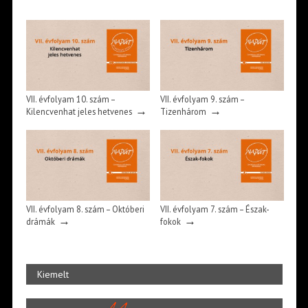
VII. évfolyam 10. szám –
VII. évfolyam 9. szám –
→
→
Kilencvenhat jeles hetvenes
Tizenhárom
VII. évfolyam 8. szám – Októberi
VII. évfolyam 7. szám – Észak-
→
→
drámák
fokok
Kiemelt