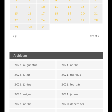
8
9
10
11
12
13
14
15
16
17
18
19
20
21
22
23
24
25
26
27
28
29
30
31
« júl
szept »
Archívum
2026. augusztus
2021. április
2026. július
2021. március
2026. június
2021. február
2026. május
2021. január
2026. április
2020. december