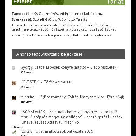
Támogató:
NKA Összművészeti Programok Kollégiuma
Szerkesztő:
Szondi György, Toót-Holló Tamás
A rovat természetesen nyitott: várjuk szépirodalmi művüket,
tanulmányukat, képzőművészeti alkotásukat, hozzászólásukat.
Köszönjük a fotókat a Magyarországi Református Egyháznak
A hónap legolvasottabb bejegyzései
Györgyi Csaba: Lépések könyve (napló) – újabb részletek*
256 views
KÖVESEDŐ – Török Ági versei
210 views
Miért írok… ? (Böszörményi Zoltán, Magyar Miklós, Török Ági)
183 views
ESŐMADARAK – Spirituális költészeti nyári est-sorozat, 2.
rész: „A szépség megváltja a világot” – beszélgetés Huszárik
Katával és Jász Attilával | Meghívó
149 views
Kortárs irodalmi alkotások pályázata 2026