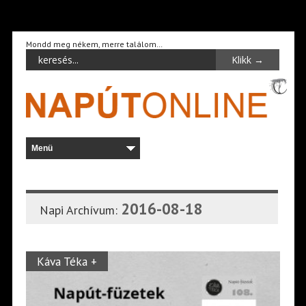
Mondd meg nékem, merre találom…
2016-08-18
Napi Archívum:
Káva Téka +