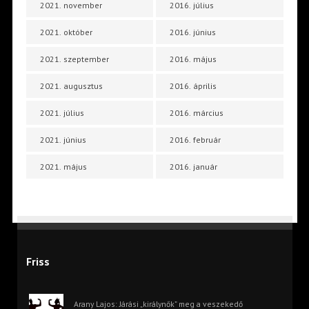
2021. november
2016. július
2021. október
2016. június
2021. szeptember
2016. május
2021. augusztus
2016. április
2021. július
2016. március
2021. június
2016. február
2021. május
2016. január
Friss
Arany Lajos: Járási „királynők” meg a veszekedő