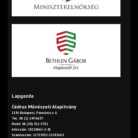
Lapgazda
Cédrus Művészeti Alapítvány
1136 Budapest, Pannónia u. 6.
Tel.: 06 (1) 247-6657
Mobil: 06 (30) 511-3762
Adószám: 18110661-2-41
Számlaszám: 11713012-21181665