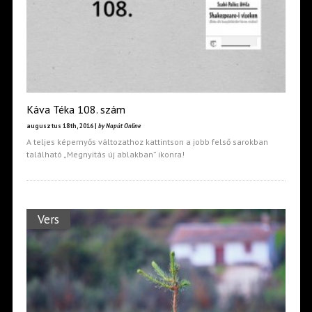
Káva Téka 108. szám
augusztus 18th, 2016 |
by Napút Online
A teljes képernyős változathoz kattintson a jobb felső sarokban
található „Megnyitás új ablakban” ikonra!
Vers