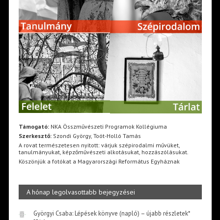
Támogató:
NKA Összművészeti Programok Kollégiuma
Szerkesztő:
Szondi György, Toót-Holló Tamás
A rovat természetesen nyitott: várjuk szépirodalmi művüket,
tanulmányukat, képzőművészeti alkotásukat, hozzászólásukat.
Köszönjük a fotókat a Magyarországi Református Egyháznak
A hónap legolvasottabb bejegyzései
Györgyi Csaba: Lépések könyve (napló) – újabb részletek*