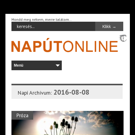
Mondd meg nékem, merre találom…
2016-08-08
Napi Archívum:
Próza