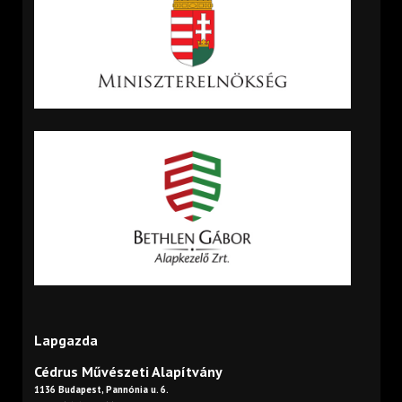
Lapgazda
Cédrus Művészeti Alapítvány
1136 Budapest, Pannónia u. 6.