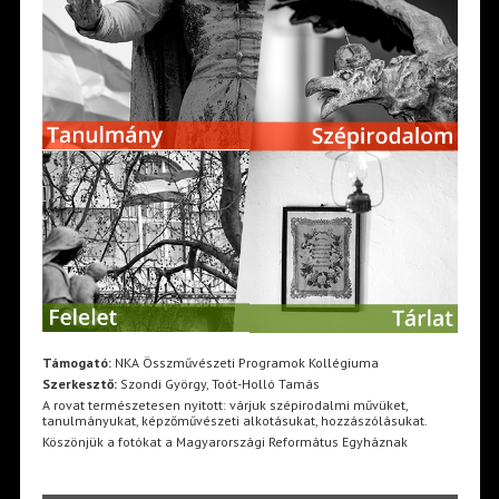
Támogató:
NKA Összművészeti Programok Kollégiuma
Szerkesztő:
Szondi György, Toót-Holló Tamás
A rovat természetesen nyitott: várjuk szépirodalmi művüket,
tanulmányukat, képzőművészeti alkotásukat, hozzászólásukat.
Köszönjük a fotókat a Magyarországi Református Egyháznak