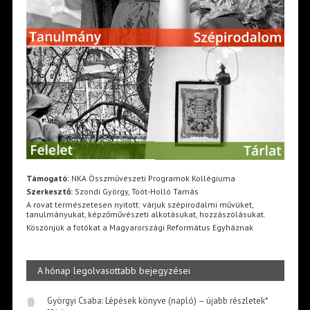
Támogató:
NKA Összművészeti Programok Kollégiuma
Szerkesztő:
Szondi György, Toót-Holló Tamás
A rovat természetesen nyitott: várjuk szépirodalmi művüket,
tanulmányukat, képzőművészeti alkotásukat, hozzászólásukat.
Köszönjük a fotókat a Magyarországi Református Egyháznak
A hónap legolvasottabb bejegyzései
Györgyi Csaba: Lépések könyve (napló) – újabb részletek*