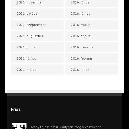
2021. november
2016. július
2021. október
2016. június
2021. szeptember
2016. május
2021. augusztus
2016. április
2021. július
2016. március
2021. június
2016. február
2021. május
2016. január
Friss
Arany Lajos: Járási „királynők” meg a veszekedő