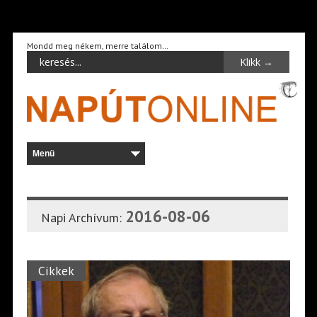
Mondd meg nékem, merre találom…
2016-08-06
Napi Archívum:
Cikkek