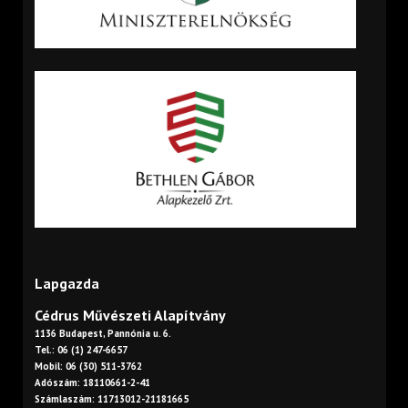
Lapgazda
Cédrus Művészeti Alapítvány
1136 Budapest, Pannónia u. 6.
Tel.: 06 (1) 247-6657
Mobil: 06 (30) 511-3762
Adószám: 18110661-2-41
Számlaszám: 11713012-21181665