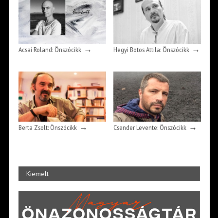
→
→
Acsai Roland: Önszócikk
Hegyi Botos Attila: Önszócikk
→
→
Berta Zsolt: Önszócikk
Csender Levente: Önszócikk
Kiemelt