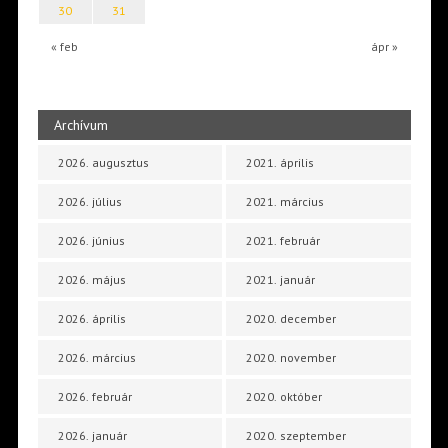
30
31
« feb
ápr »
Archívum
2026. augusztus
2021. április
2026. július
2021. március
2026. június
2021. február
2026. május
2021. január
2026. április
2020. december
2026. március
2020. november
2026. február
2020. október
2026. január
2020. szeptember