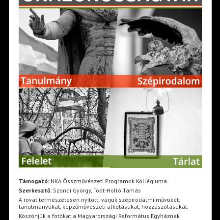
Támogató:
NKA Összművészeti Programok Kollégiuma
Szerkesztő:
Szondi György, Toót-Holló Tamás
A rovat természetesen nyitott: várjuk szépirodalmi művüket,
tanulmányukat, képzőművészeti alkotásukat, hozzászólásukat.
Köszönjük a fotókat a Magyarországi Református Egyháznak