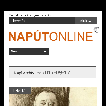
Mondd meg nékem, merre találom…
2017-09-12
Napi Archívum:
Lelettár