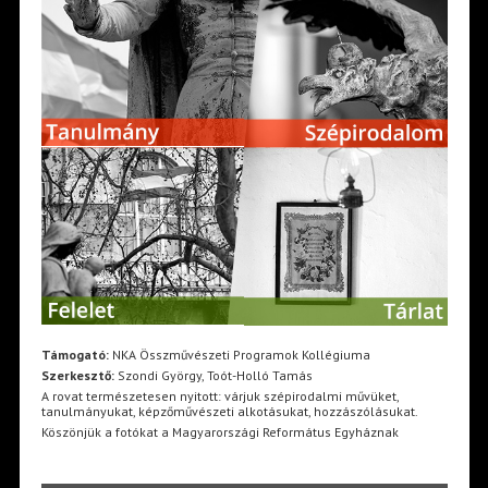
Támogató:
NKA Összművészeti Programok Kollégiuma
Szerkesztő:
Szondi György, Toót-Holló Tamás
A rovat természetesen nyitott: várjuk szépirodalmi művüket,
tanulmányukat, képzőművészeti alkotásukat, hozzászólásukat.
Köszönjük a fotókat a Magyarországi Református Egyháznak