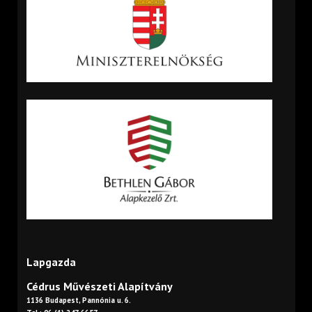
Lapgazda
Cédrus Művészeti Alapítvány
1136 Budapest, Pannónia u. 6.