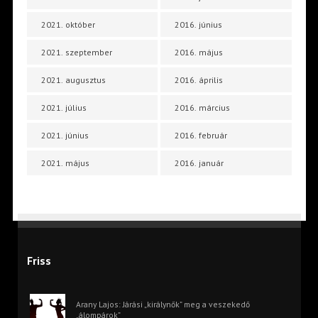
2021. október
2016. június
2021. szeptember
2016. május
2021. augusztus
2016. április
2021. július
2016. március
2021. június
2016. február
2021. május
2016. január
Friss
Arany Lajos: Járási „királynők” meg a veszekedő
„álompárok”