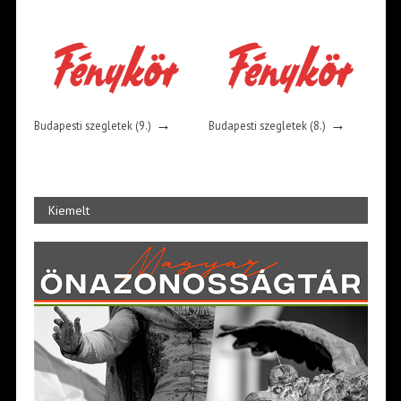
→
→
Budapesti szegletek (9.)
Budapesti szegletek (8.)
Kiemelt