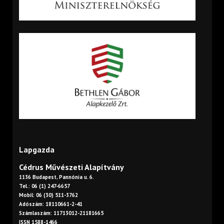
Lapgazda
Cédrus Művészeti Alapítvány
1136 Budapest, Pannónia u. 6.
Tel.: 06 (1) 247-6657
Mobil: 06 (30) 511-3762
Adószám: 18110661-2-41
Számlaszám: 11713012-21181665
ISSN 1588-1466