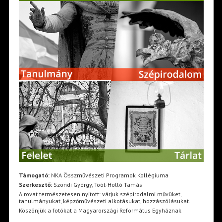
Támogató:
NKA Összművészeti Programok Kollégiuma
Szerkesztő:
Szondi György, Toót-Holló Tamás
A rovat természetesen nyitott: várjuk szépirodalmi művüket,
tanulmányukat, képzőművészeti alkotásukat, hozzászólásukat.
Köszönjük a fotókat a Magyarországi Református Egyháznak