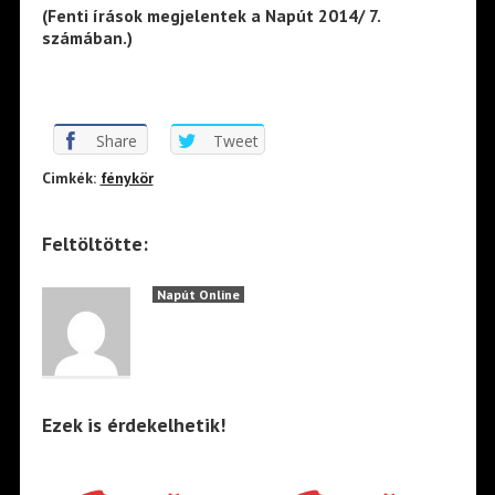
(Fenti írások megjelentek a Napút 2014/ 7.
számában.)
Share
Tweet
Cimkék:
fénykör
Feltöltötte:
Napút Online
Ezek is érdekelhetik!