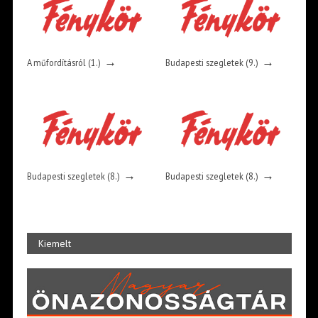
→
→
A műfordításról (1.)
Budapesti szegletek (9.)
→
→
Budapesti szegletek (8.)
Budapesti szegletek (8.)
Kiemelt