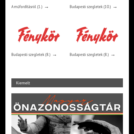
→
→
A műfordításról (1.)
Budapesti szegletek (10.)
→
→
Budapesti szegletek (8.)
Budapesti szegletek (8.)
Kiemelt