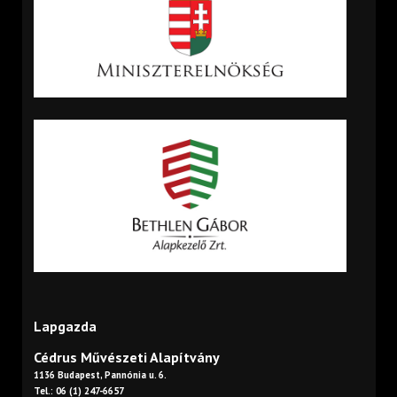
Lapgazda
Cédrus Művészeti Alapítvány
1136 Budapest, Pannónia u. 6.
Tel.: 06 (1) 247-6657