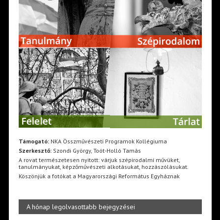
Támogató:
NKA Összművészeti Programok Kollégiuma
Szerkesztő:
Szondi György, Toót-Holló Tamás
A rovat természetesen nyitott: várjuk szépirodalmi művüket,
tanulmányukat, képzőművészeti alkotásukat, hozzászólásukat.
Köszönjük a fotókat a Magyarországi Református Egyháznak
A hónap legolvasottabb bejegyzései